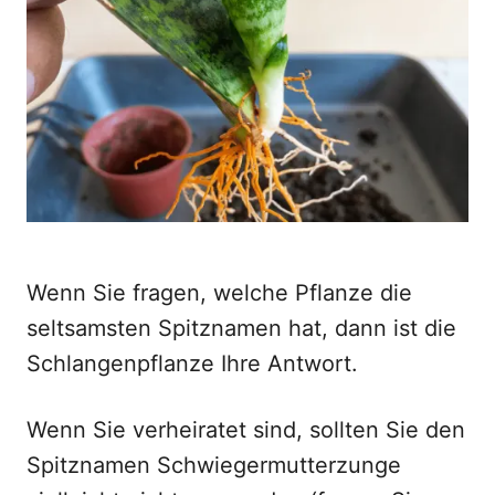
d
o
n
Wenn Sie fragen, welche Pflanze die
seltsamsten Spitznamen hat, dann ist die
Schlangenpflanze Ihre Antwort.
Wenn Sie verheiratet sind, sollten Sie den
Spitznamen Schwiegermutterzunge