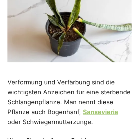
d
o
n
Verformung und Verfärbung sind die
wichtigsten Anzeichen für eine sterbende
Schlangenpflanze. Man nennt diese
Pflanze auch Bogenhanf,
Sansevieria
oder Schwiegermutterzunge.