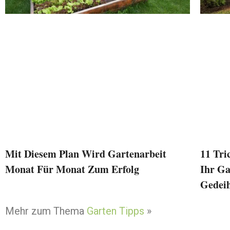
Mit Diesem Plan Wird Gartenarbeit
11 Tri
Monat Für Monat Zum Erfolg
Ihr G
Gedei
Mehr zum Thema
Garten Tipps
»