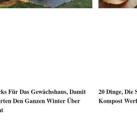
cks Für Das Gewächshaus, Damit
20 Dinge, Die 
arten Den Ganzen Winter Über
Kompost Werfe
ht