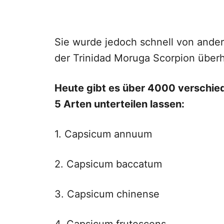
Sie wurde jedoch schnell von ande
der Trinidad Moruga Scorpion überh
Heute gibt es über 4000 verschiede
5 Arten unterteilen lassen:
1. Capsicum annuum
2. Capsicum baccatum
3. Capsicum chinense
4. Capsicum frutescens