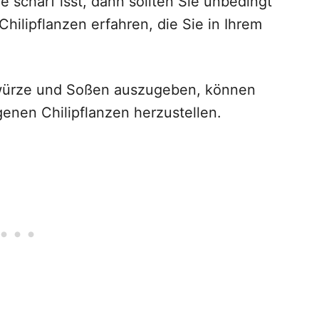
e scharf isst, dann sollten Sie unbedingt
ilipflanzen erfahren, die Sie in Ihrem
ewürze und Soßen auszugeben, können
genen Chilipflanzen herzustellen.