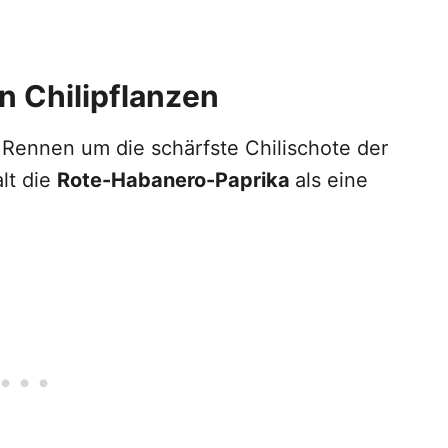
n Chilipflanzen
 Rennen um die schärfste Chilischote der
alt die
Rote-Habanero-Paprika
als eine