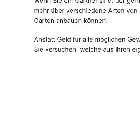
Wenn Sie ein Gärtner sind, der gern
mehr über verschiedene Arten von Ch
Garten anbauen können!
Anstatt Geld für alle möglichen G
Sie versuchen, welche aus Ihren ei