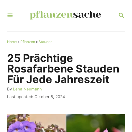
S
k
S
E
i
A
R
p
C
t
Home
»
Pflanzen
»
Stauden
H
o
25 Prächtige
C
Rosafarbene Stauden
o
Für Jede Jahreszeit
n
t
A
By
Lena Neumann
u
P
Last updated:
October 8, 2024
e
t
o
n
h
s
o
t
t
r
e
d