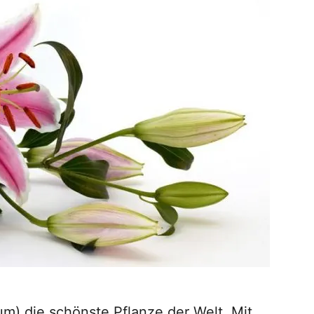
lium) die schönste Pflanze der Welt. Mit