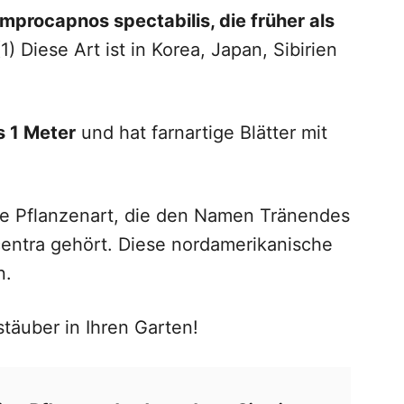
mprocapnos spectabilis, die früher als
(1) Diese Art ist in Korea, Japan, Sibirien
s 1 Meter
und hat farnartige Blätter mit
ere Pflanzenart, die den Namen Tränendes
icentra gehört. Diese nordamerikanische
n.
täuber in Ihren Garten!