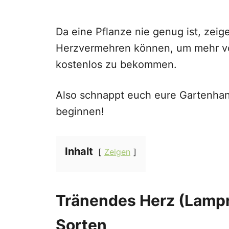
Da eine Pflanze nie genug ist, zeig
Herzvermehren können, um mehr vo
kostenlos zu bekommen.
Also schnappt euch eure Gartenhan
beginnen!
Inhalt
Zeigen
Tränendes Herz (
Lampr
Sorten