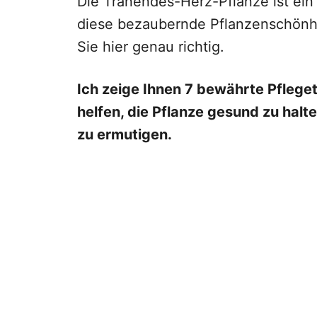
Die Tränendes-Herz-Pflanze ist ei
diese bezaubernde Pflanzenschönhe
Sie hier genau richtig.
Ich zeige Ihnen 7 bewährte Pfleget
helfen, die Pflanze gesund zu halt
zu ermutigen.