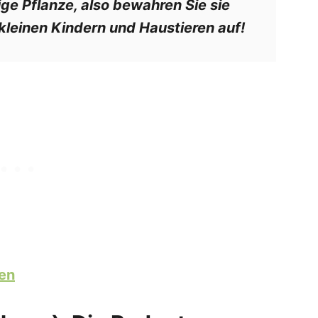
ige Pflanze, also bewahren Sie sie
kleinen Kindern und Haustieren auf!
en