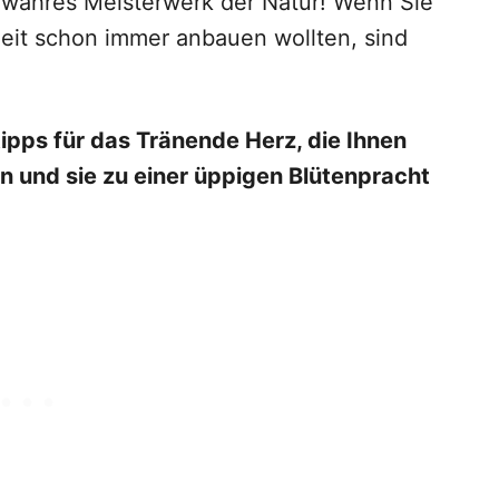
n wahres Meisterwerk der Natur! Wenn Sie
it schon immer anbauen wollten, sind
ipps für das Tränende Herz, die Ihnen
en und sie zu einer üppigen Blütenpracht