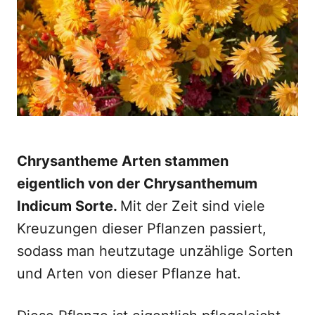
o
n
Chrysantheme Arten stammen
eigentlich von der Chrysanthemum
Indicum Sorte.
Mit der Zeit sind viele
Kreuzungen dieser Pflanzen passiert,
sodass man heutzutage unzählige Sorten
und Arten von dieser Pflanze hat.