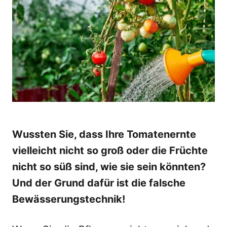
d
o
n
Wussten Sie, dass Ihre Tomatenernte
vielleicht nicht so groß oder die Früchte
nicht so süß sind, wie sie sein könnten?
Und der Grund dafür ist die falsche
Bewässerungstechnik!