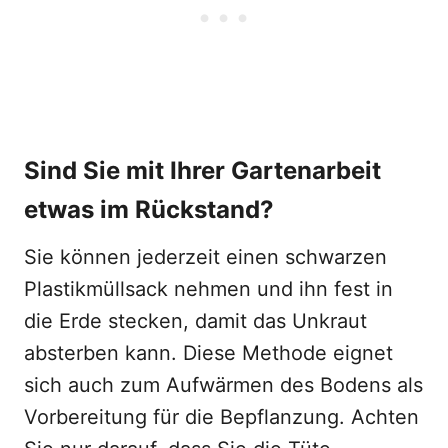
Sind Sie mit Ihrer Gartenarbeit
etwas im Rückstand?
Sie können jederzeit einen schwarzen
Plastikmüllsack nehmen und ihn fest in
die Erde stecken, damit das Unkraut
absterben kann. Diese Methode eignet
sich auch zum Aufwärmen des Bodens als
Vorbereitung für die Bepflanzung. Achten