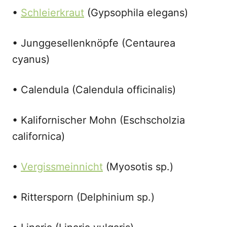
•
Schleierkraut
(Gypsophila elegans)
• Junggesellenknöpfe (Centaurea
cyanus)
• Calendula (Calendula officinalis)
• Kalifornischer Mohn (Eschscholzia
californica)
•
Vergissmeinnicht
(Myosotis sp.)
• Rittersporn (Delphinium sp.)