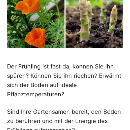
o
n
Der Frühling ist fast da, können Sie ihn
spüren? Können Sie ihn riechen? Erwärmt
sich der Boden auf ideale
Pflanztemperaturen?
Sind Ihre Gartensamen bereit, den Boden
zu berühren und mit der Energie des