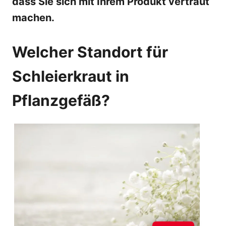
dass Sie sich mit Ihrem Produkt vertraut
machen.
Welcher Standort für
Schleierkraut in
Pflanzgefäß?