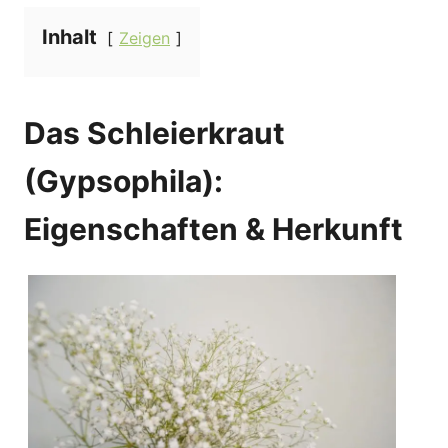
Inhalt
Zeigen
Das Schleierkraut
(Gypsophila):
Eigenschaften & Herkunft