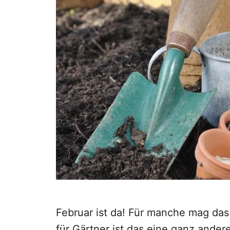
Februar ist da! Für manche mag das
für Gärtner ist das eine ganz ande