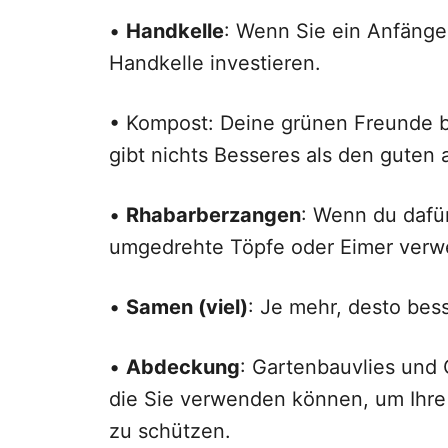
•
Handkelle
: Wenn Sie ein Anfänger
Handkelle investieren.
• Kompost: Deine grünen Freunde 
gibt nichts Besseres als den guten 
•
Rhabarberzangen
: Wenn du dafür
umgedrehte Töpfe oder Eimer verw
•
Samen (viel)
: Je mehr, desto bess
•
Abdeckung
: Gartenbauvlies und
die Sie verwenden können, um Ihre
zu schützen.