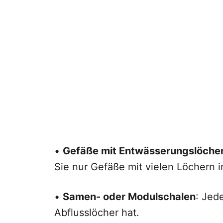
•
Gefäße mit Entwässerungslöche
Sie nur Gefäße mit vielen Löchern
•
Samen- oder Modulschalen
: Jed
Abflusslöcher hat.