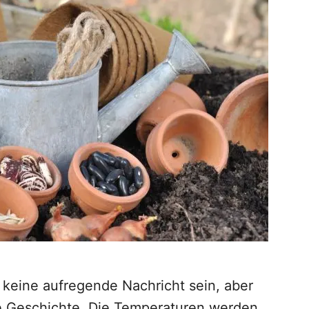
 keine aufregende Nachricht sein, aber
re Geschichte. Die Temperaturen werden