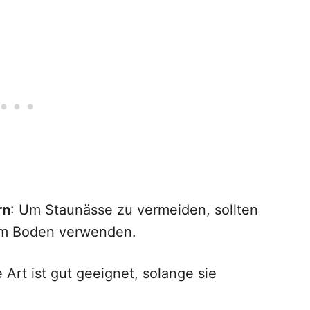
rn
: Um Staunässe zu vermeiden, sollten
 im Boden verwenden.
e Art ist gut geeignet, solange sie