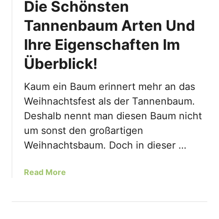
e
Die Schönsten
b
&
e
Tannenbaum Arten Und
P
r
f
Ihre Eigenschaften Im
T
l
a
e
Überblick!
n
g
n
e
Kaum ein Baum erinnert mehr an das
e
Weihnachtsfest als der Tannenbaum.
n
W
Deshalb nennt man diesen Baum nicht
i
um sonst den großartigen
s
Weihnachtsbaum. Doch in dieser …
s
e
n
a
Read More
S
b
o
o
l
u
l
t