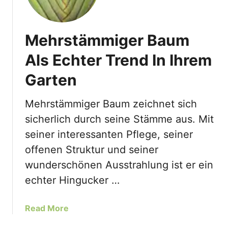
Mehrstämmiger Baum
Als Echter Trend In Ihrem
Garten
Mehrstämmiger Baum zeichnet sich
sicherlich durch seine Stämme aus. Mit
seiner interessanten Pflege, seiner
offenen Struktur und seiner
wunderschönen Ausstrahlung ist er ein
echter Hingucker …
a
Read More
b