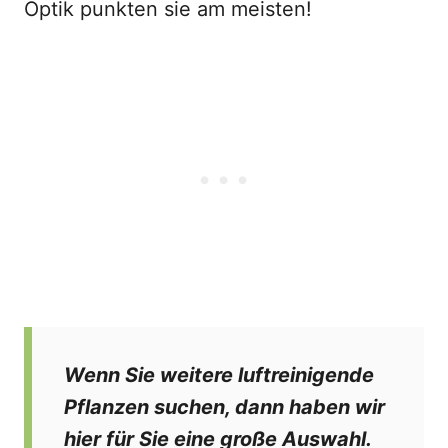
Optik punkten sie am meisten!
Wenn Sie weitere luftreinigende
Pflanzen suchen, dann haben wir
hier für Sie eine große Auswahl.