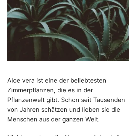
d
o
n
Aloe vera ist eine der beliebtesten
Zimmerpflanzen, die es in der
Pflanzenwelt gibt. Schon seit Tausenden
von Jahren schätzen und lieben sie die
Menschen aus der ganzen Welt.