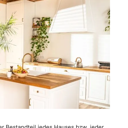
er Bestandteil jedes Hauses bzw. jeder