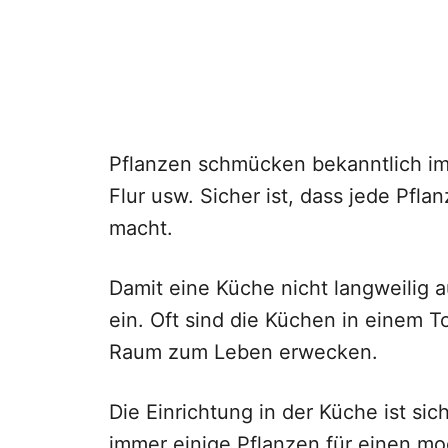
Pflanzen schmücken bekanntlich i
Flur usw. Sicher ist, dass jede Pfl
macht.
Damit eine Küche nicht langweilig 
ein. Oft sind die Küchen in einem T
Raum zum Leben erwecken.
Die Einrichtung in der Küche ist sic
immer einige Pflanzen für einen m