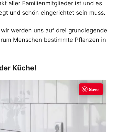
t aller Familienmitglieder ist und es
egt und schön eingerichtet sein muss.
r wir werden uns auf drei grundlegende
warum Menschen bestimmte Pflanzen in
 der Küche!