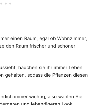
mmer einen Raum, egal ob Wohnzimmer,
anze den Raum frischer und schöner
aussieht, hauchen sie ihr immer Leben
on gehalten, sodass die Pflanzen diesen
herlich immer wichtig, also wählen Sie
oderneren und lebendigeren Look!