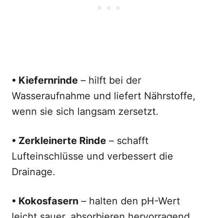
• Kiefernrinde
– hilft bei der
Wasseraufnahme und liefert Nährstoffe,
wenn sie sich langsam zersetzt.
• Zerkleinerte Rinde
– schafft
Lufteinschlüsse und verbessert die
Drainage.
• Kokosfasern
– halten den pH-Wert
leicht sauer, absorbieren hervorragend