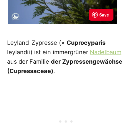
Leyland-Zypresse (×
Cuprocyparis
leylandii) ist ein immergrüner
Nadelbaum
aus der Familie
der Zypressengewächse
(Cupressaceae)
.