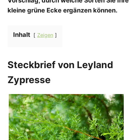
Vorschlag, durch welche Sorten Sie Ihre
kleine grüne Ecke ergänzen können.
Inhalt
Zeigen
Steckbrief von Leyland
Zypresse