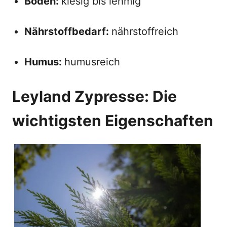
Boden:
kiesig bis lehmig
Nährstoffbedarf:
nährstoffreich
Humus:
humusreich
Leyland Zypresse: Die
wichtigsten Eigenschaften