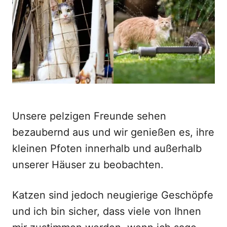
o
n
Unsere pelzigen Freunde sehen
bezaubernd aus und wir genießen es, ihre
kleinen Pfoten innerhalb und außerhalb
unserer Häuser zu beobachten.
Katzen sind jedoch neugierige Geschöpfe
und ich bin sicher, dass viele von Ihnen