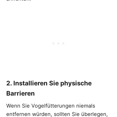
2. Installieren Sie physische
Barrieren
Wenn Sie Vogelfütterungen niemals
entfernen würden, sollten Sie überlegen,