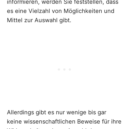
informieren, werden Sie feststellen, dass
es eine Vielzahl von Möglichkeiten und
Mittel zur Auswahl gibt.
Allerdings gibt es nur wenige bis gar
keine wissenschaftlichen Beweise für ihre