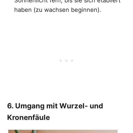
Sonnenlicht fern, bis sie sich etabliert
haben (zu wachsen beginnen).
6. Umgang mit Wurzel- und
Kronenfäule