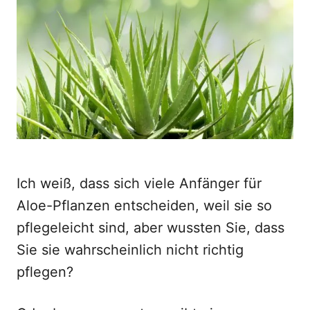
d
o
n
Ich weiß, dass sich viele Anfänger für
Aloe-Pflanzen entscheiden, weil sie so
pflegeleicht sind, aber wussten Sie, dass
Sie sie wahrscheinlich nicht richtig
pflegen?