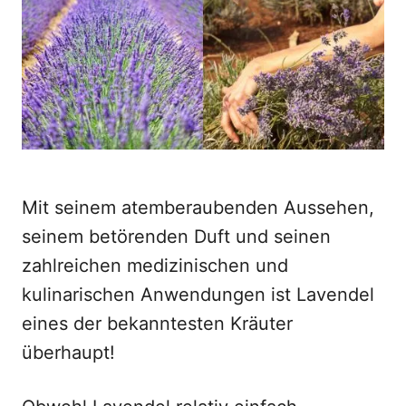
o
n
Mit seinem atemberaubenden Aussehen,
seinem betörenden Duft und seinen
zahlreichen medizinischen und
kulinarischen Anwendungen ist Lavendel
eines der bekanntesten Kräuter
überhaupt!