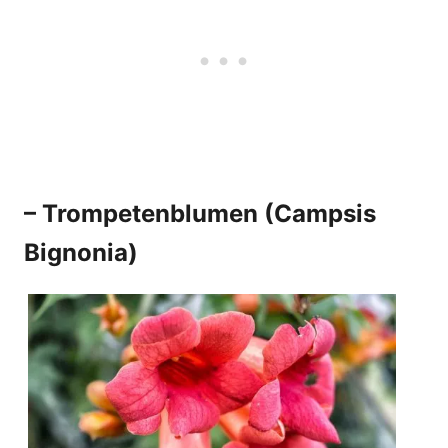
–
Trompetenblumen
(Campsis
Bignonia)