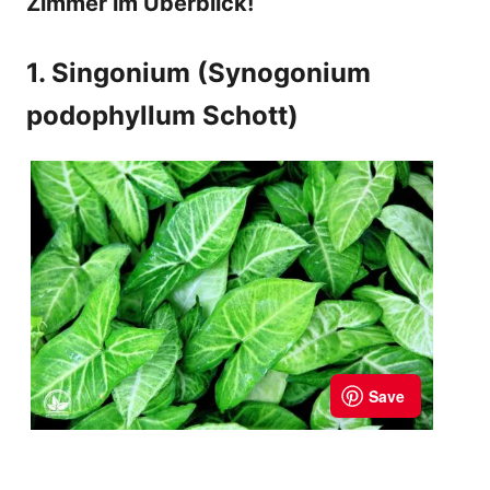
Zimmer im Überblick!
1. Singonium (Synogonium
podophyllum Schott)