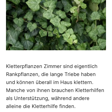
d
o
n
Kletterpflanzen Zimmer sind eigentlich
Rankpflanzen, die lange Triebe haben
und können überall im Haus klettern.
Manche von ihnen brauchen Kletterhilfen
als Unterstützung, während andere
alleine die Kletterhilfe finden.