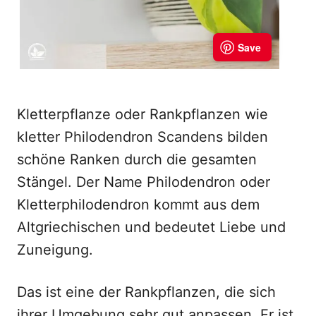
Kletterpflanze oder Rankpflanzen wie
kletter Philodendron Scandens bilden
schöne Ranken durch die gesamten
Stängel. Der Name Philodendron oder
Kletterphilodendron kommt aus dem
Altgriechischen und bedeutet Liebe und
Zuneigung.
Das ist eine der Rankpflanzen, die sich
ihrer Umgebung sehr gut anpassen. Er ist