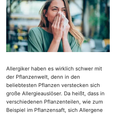
d
o
n
Allergiker haben es wirklich schwer mit
der Pflanzenwelt, denn in den
beliebtesten Pflanzen verstecken sich
große Allergieauslöser. Da heißt, dass in
verschiedenen Pflanzenteilen, wie zum
Beispiel im Pflanzensaft, sich Allergene