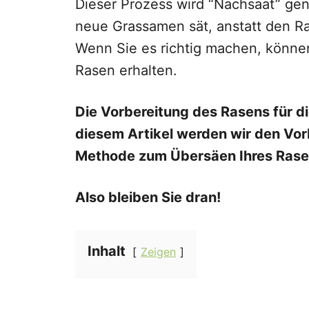
Dieser Prozess wird “Nachsaat” ge
neue Grassamen sät, anstatt den R
Wenn Sie es richtig machen, können
Rasen erhalten.
Die Vorbereitung des Rasens für die
diesem Artikel werden wir den Vor
Methode zum Übersäen Ihres Rase
Also bleiben Sie dran!
Inhalt
Zeigen