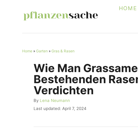
S
HOME
k
i
p
t
Home
»
Garten
»
Gras & Rasen
o
C
Wie Man Grassamen
o
Bestehenden Rasen 
n
Verdichten
t
A
By
Lena Neumann
e
u
P
Last updated:
April 7, 2024
n
t
o
h
s
t
o
t
r
e