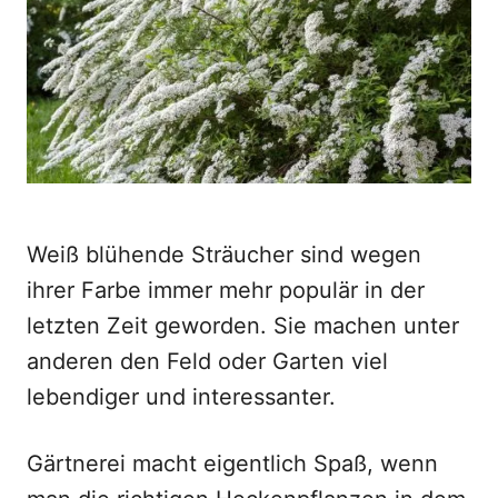
o
n
Weiß blühende Sträucher sind wegen
ihrer Farbe immer mehr populär in der
letzten Zeit geworden. Sie machen unter
anderen den Feld oder Garten viel
lebendiger und interessanter.
Gärtnerei macht eigentlich Spaß, wenn