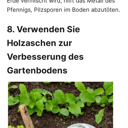
Erde vermischt wird, hilft das Metall des
Pfennigs, Pilzsporen im Boden abzutöten.
8. Verwenden Sie
Holzaschen zur
Verbesserung des
Gartenbodens