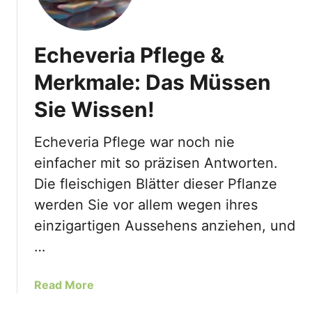
Echeveria Pflege &
Merkmale: Das Müssen
Sie Wissen!
Echeveria Pflege war noch nie
einfacher mit so präzisen Antworten.
Die fleischigen Blätter dieser Pflanze
werden Sie vor allem wegen ihres
einzigartigen Aussehens anziehen, und
…
a
Read More
b