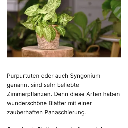
d
o
n
Purpurtuten oder auch Syngonium
genannt sind sehr beliebte
Zimmerpflanzen. Denn diese Arten haben
wunderschöne Blätter mit einer
zauberhaften Panaschierung.