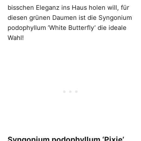
bisschen Eleganz ins Haus holen will, für
diesen grünen Daumen ist die Syngonium
podophyllum ’White Butterfly’ die ideale
Wahl!
Syngonium podophyllum ‘Pixie’