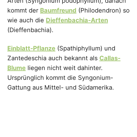
Arten (Syngonium podophyllum), danach
kommt der
Baumfreund
(Philodendron) so
wie auch die
Dieffenbachia-Arten
(Dieffenbachia).
Einblatt-Pflanze
(Spathiphyllum) und
Zantedeschia auch bekannt als
Callas-
Blume
liegen nicht weit dahinter.
Ursprünglich kommt die Syngonium-
Gattung aus Mittel- und Südamerika.