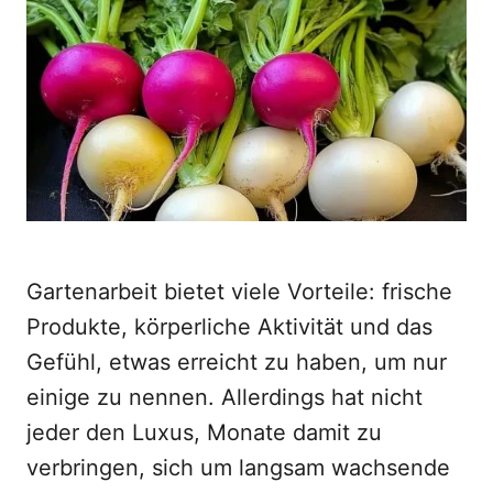
d
o
n
Gartenarbeit bietet viele Vorteile: frische
Produkte, körperliche Aktivität und das
Gefühl, etwas erreicht zu haben, um nur
einige zu nennen. Allerdings hat nicht
jeder den Luxus, Monate damit zu
verbringen, sich um langsam wachsende