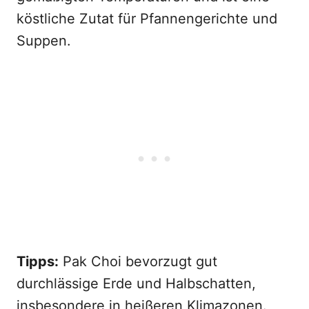
köstliche Zutat für Pfannengerichte und
Suppen.
Tipps:
Pak Choi bevorzugt gut
durchlässige Erde und Halbschatten,
insbesondere in heißeren Klimazonen.