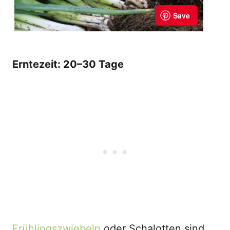
Erntezeit: 20–30 Tage
Frühlingszwiebeln
oder Schalotten sind