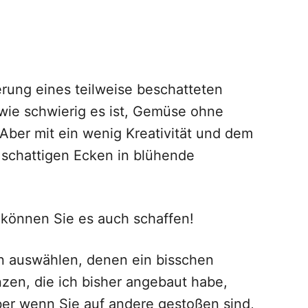
erung eines teilweise beschatteten
 wie schwierig es ist, Gemüse ohne
ber mit ein wenig Kreativität und dem
 schattigen Ecken in blühende
 können Sie es auch schaffen!
en auswählen, denen ein bisschen
nzen, die ich bisher angebaut habe,
aber wenn Sie auf andere gestoßen sind,