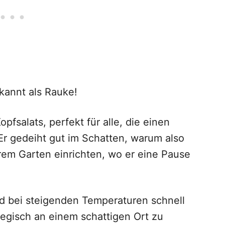
ekannt als Rauke!
pfsalats, perfekt für alle, die einen
Er gedeiht gut im Schatten, warum also
hrem Garten einrichten, wo er eine Pause
nd bei steigenden Temperaturen schnell
ategisch an einem schattigen Ort zu