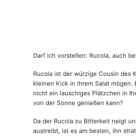
Darf ich vorstellen: Rucola, auch b
Rucola ist der würzige Cousin des Ko
kleinen Kick in ihrem Salat mögen. 
nicht ein lauschiges Plätzchen in I
von der Sonne genießen kann?
Da der Rucola zu Bitterkeit neigt u
austreibt, ist es am besten, ihn str