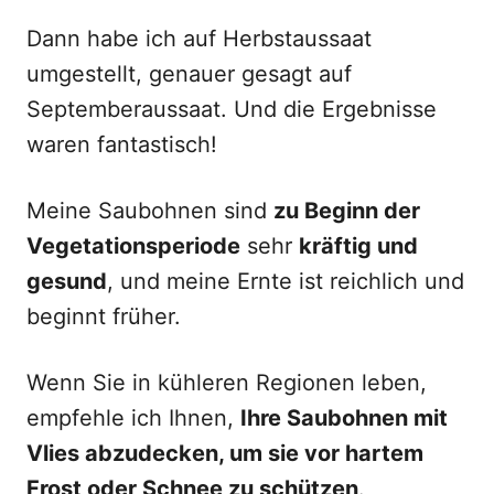
Dann habe ich auf Herbstaussaat
umgestellt, genauer gesagt auf
Septemberaussaat. Und die Ergebnisse
waren fantastisch!
Meine Saubohnen sind
zu Beginn der
Vegetationsperiode
sehr
kräftig und
gesund
, und meine Ernte ist reichlich und
beginnt früher.
Wenn Sie in kühleren Regionen leben,
empfehle ich Ihnen,
Ihre Saubohnen mit
Vlies abzudecken, um sie vor hartem
Frost oder Schnee zu schützen
.