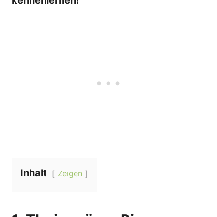
kennenlernen!
Inhalt
Zeigen