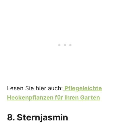
Lesen Sie hier auch:
Pflegeleichte
Heckenpflanzen für Ihren Garten
8. Sternjasmin