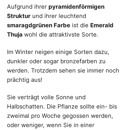
Aufgrund ihrer
pyramidenförmigen
Struktur
und ihrer leuchtend
smaragdgrünen Farbe
ist die
Emerald
Thuja
wohl die attraktivste Sorte.
Im Winter neigen einige Sorten dazu,
dunkler oder sogar bronzefarben zu
werden. Trotzdem sehen sie immer noch
prächtig aus!
Sie verträgt volle Sonne und
Halbschatten. Die Pflanze sollte ein- bis
zweimal pro Woche gegossen werden,
oder weniger, wenn Sie in einer