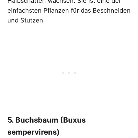
Halbschatten wachsen. Sie ist eine der
einfachsten Pflanzen für das Beschneiden
und Stutzen.
5. Buchsbaum (
Buxus
sempervirens)