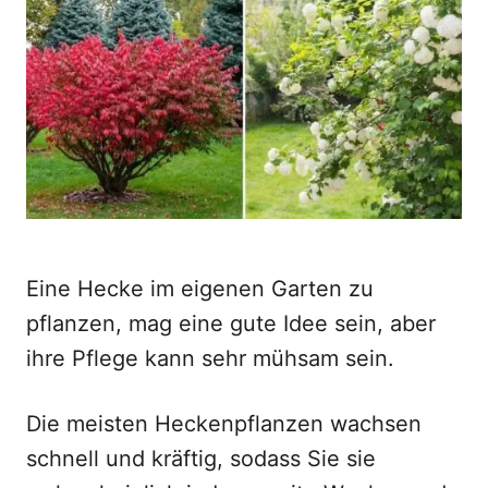
d
o
n
Eine Hecke im eigenen Garten zu
pflanzen, mag eine gute Idee sein, aber
ihre Pflege kann sehr mühsam sein.
Die meisten Heckenpflanzen wachsen
schnell und kräftig, sodass Sie sie