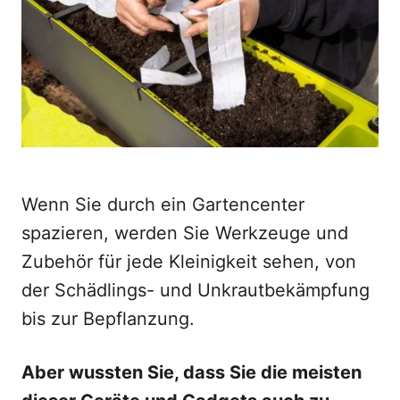
o
n
Wenn Sie durch ein Gartencenter
spazieren, werden Sie Werkzeuge und
Zubehör für jede Kleinigkeit sehen, von
der Schädlings- und Unkrautbekämpfung
bis zur Bepflanzung.
Aber wussten Sie, dass Sie die meisten