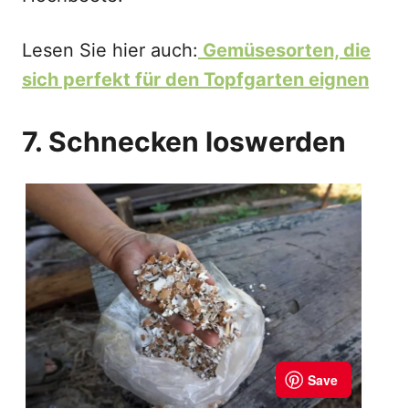
Lesen Sie hier auch:
Gemüsesorten, die
sich perfekt für den Topfgarten eignen
7. Schnecken loswerden