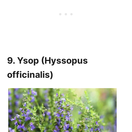
9. Ysop (Hyssopus
officinalis)