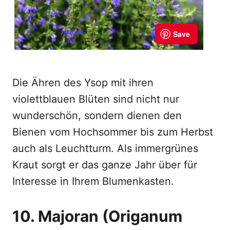
Die Ähren des Ysop mit ihren
violettblauen Blüten sind nicht nur
wunderschön, sondern dienen den
Bienen vom Hochsommer bis zum Herbst
auch als Leuchtturm. Als immergrünes
Kraut sorgt er das ganze Jahr über für
Interesse in Ihrem Blumenkasten.
10. Majoran (Origanum