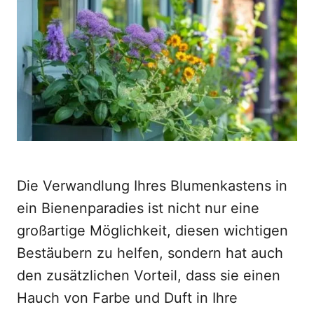
d
o
n
Die Verwandlung Ihres Blumenkastens in
ein Bienenparadies ist nicht nur eine
großartige Möglichkeit, diesen wichtigen
Bestäubern zu helfen, sondern hat auch
den zusätzlichen Vorteil, dass sie einen
Hauch von Farbe und Duft in Ihre