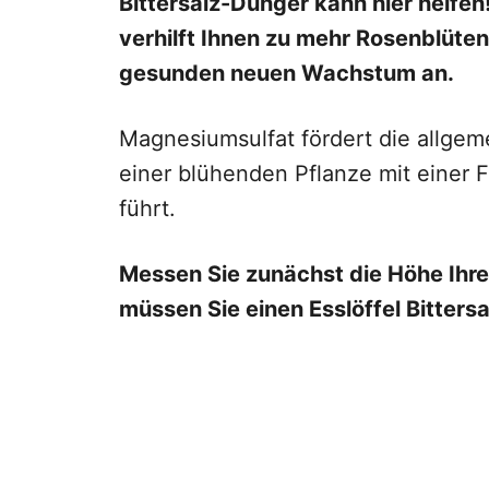
Bittersalz-Dünger kann hier helfen!
verhilft Ihnen zu mehr Rosenblüten
gesunden neuen Wachstum an.
Magnesiumsulfat fördert die allge
einer blühenden Pflanze mit einer 
führt.
Messen Sie zunächst die Höhe Ihre
müssen Sie einen Esslöffel Bittersa