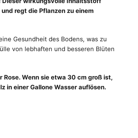
 Dieser wirkungsvolle Inhaltsstoff
 und regt die Pflanzen zu einem
meine Gesundheit des Bodens, was zu
Fülle von lebhaften und besseren Blüten
r Rose. Wenn sie etwa 30 cm groß ist,
lz in einer Gallone Wasser auflösen.