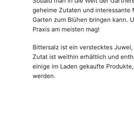
Sobald man in die Welt der Gärtnere
geheime Zutaten und interessante 
Garten zum Blühen bringen kann. Un
Praxis am meisten mag!
Bittersalz ist ein verstecktes Juwe
Zutat ist weithin erhältlich und en
einige im Laden gekaufte Produkte
werden.