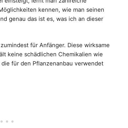
i einsteigt, lernt man zahlreiche
Möglichkeiten kennen, wie man seinen
d genau das ist es, was ich an dieser
l, zumindest für Anfänger. Diese wirksame
thält keine schädlichen Chemikalien wie
, die für den Pflanzenanbau verwendet