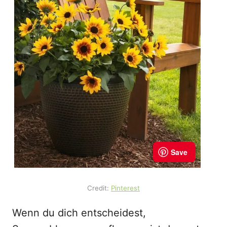
Credit:
Pinterest
Wenn du dich entscheidest,