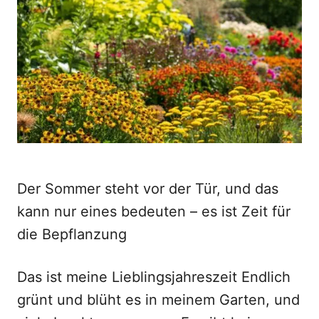
d
o
n
Der Sommer steht vor der Tür, und das
kann nur eines bedeuten – es ist Zeit für
die Bepflanzung
Das ist meine Lieblingsjahreszeit Endlich
grünt und blüht es in meinem Garten, und