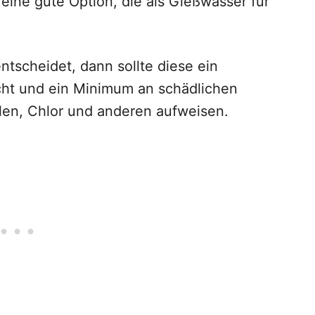
t eine gute Option, die als Gießwasser für
ntscheidet, dann sollte diese ein
ht und ein Minimum an schädlichen
en, Chlor und anderen aufweisen.