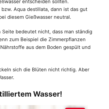
ießwasser entscheiden sollten.
bzw. Aqua destillata, dann ist das gut
 bei diesem Gießwasser neutral.
n Seite bedeutet nicht, dass man ständig
Wenn zum Beispiel die Zimmerpflanzen
 Nährstoffe aus dem Boden gespült und
eln sich die Blüten nicht richtig. Aber
Wasser.
illiertem Wasser!