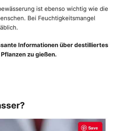
nbewässerung ist ebenso wichtig wie die
Menschen. Bei Feuchtigkeitsmangel
äblich.
ssante Informationen über destilliertes
Pflanzen zu gießen.
asser?