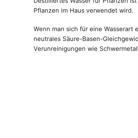
Destilliertes Wasser für Pflanzen is
Pflanzen im Haus verwendet wird.
Wenn man sich für eine Wasserart e
neutrales Säure-Basen-Gleichgewic
Verunreinigungen wie Schwermetall