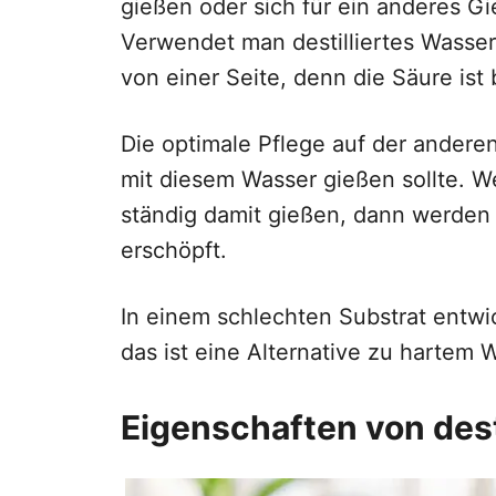
gießen oder sich für ein anderes G
Verwendet man destilliertes Wasser 
von einer Seite, denn die Säure ist
Die optimale Pflege auf der andere
mit diesem Wasser gießen sollte. 
ständig damit gießen, dann werden
erschöpft.
In einem schlechten Substrat entwick
das ist eine Alternative zu hartem 
Eigenschaften von dest