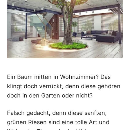
d
o
n
Ein Baum mitten in Wohnzimmer? Das
klingt doch verrückt, denn diese gehören
doch in den Garten oder nicht?
Falsch gedacht, denn diese sanften,
grünen Riesen sind eine tolle Art und