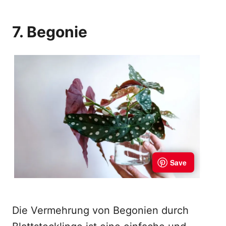
7. Begonie
Die Vermehrung von Begonien durch