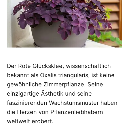
o
n
Der Rote Glücksklee, wissenschaftlich
bekannt als Oxalis triangularis, ist keine
gewöhnliche Zimmerpflanze. Seine
einzigartige Ästhetik und seine
faszinierenden Wachstumsmuster haben
die Herzen von Pflanzenliebhabern
weltweit erobert.