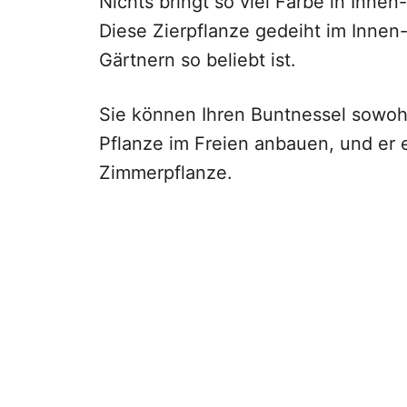
Nichts bringt so viel Farbe in Inn
Diese Zierpflanze gedeiht im Innen
Gärtnern so beliebt ist.
Sie können Ihren Buntnessel sowohl 
Pflanze im Freien anbauen, und er 
Zimmerpflanze.