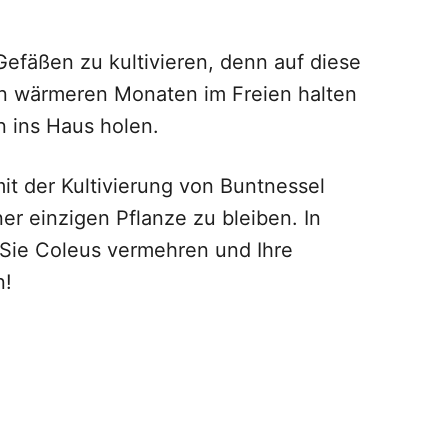
Gefäßen zu kultivieren, denn auf diese
en wärmeren Monaten im Freien halten
 ins Haus holen.
it der Kultivierung von Buntnessel
ner einzigen Pflanze zu bleiben. In
e Sie Coleus vermehren und Ihre
n!