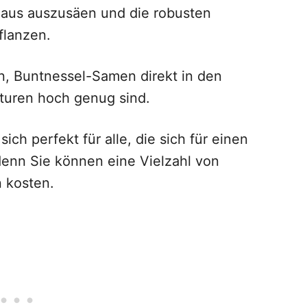
Haus auszusäen und die robusten
flanzen.
in, Buntnessel-Samen direkt in den
turen hoch genug sind.
h perfekt für alle, die sich für einen
denn Sie können eine Vielzahl von
 kosten.