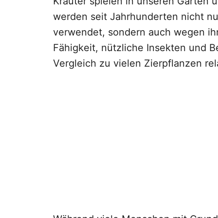
Kräuter spielen in unseren Gärten u
werden seit Jahrhunderten nicht nu
verwendet, sondern auch wegen ihr
Fähigkeit, nützliche Insekten und B
Vergleich zu vielen Zierpflanzen rela