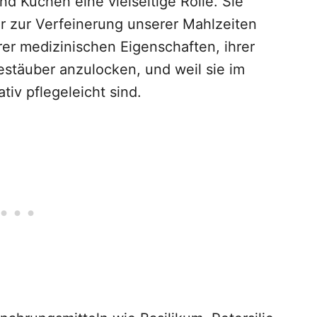
nd Küchen eine vielseitige Rolle. Sie
r zur Verfeinerung unserer Mahlzeiten
er medizinischen Eigenschaften, ihrer
estäuber anzulocken, und weil sie im
tiv pflegeleicht sind.