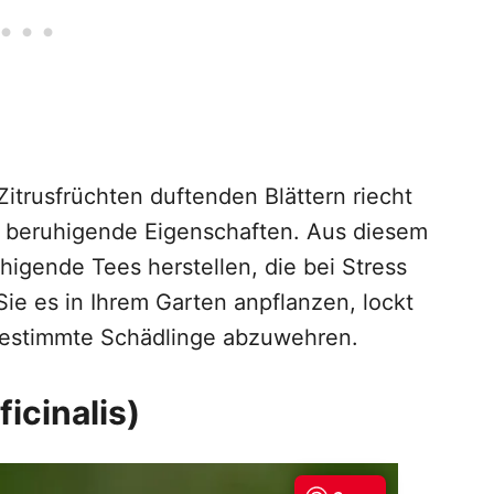
Zitrusfrüchten duftenden Blättern riecht
ch beruhigende Eigenschaften. Aus diesem
higende Tees herstellen, die bei Stress
e es in Ihrem Garten anpflanzen, lockt
bestimmte Schädlinge abzuwehren.
icinalis)