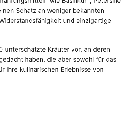
hrungsmitteln wie Basilikum, Petersilie
 einen Schatz an weniger bekannten
 Widerstandsfähigkeit und einzigartige
10 unterschätzte Kräuter vor, an deren
 gedacht haben, die aber sowohl für das
r Ihre kulinarischen Erlebnisse von