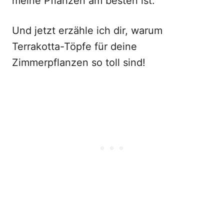
meine Pflanzen am besten ist.
Und jetzt erzähle ich dir, warum
Terrakotta-Töpfe für deine
Zimmerpflanzen so toll sind!