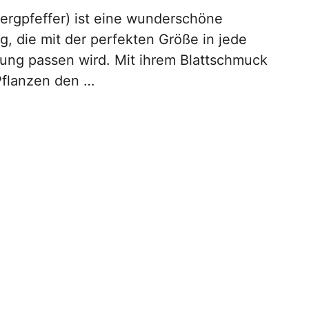
rgpfeffer) ist eine wunderschöne
g, die mit der perfekten Größe in jede
ng passen wird. Mit ihrem Blattschmuck
Pflanzen den …