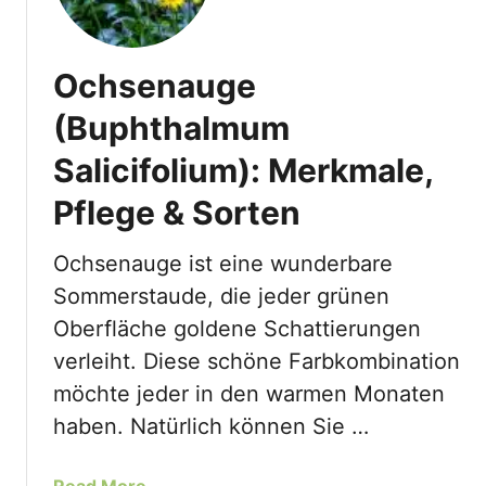
Ochsenauge
(Buphthalmum
Salicifolium): Merkmale,
Pflege & Sorten
Ochsenauge ist eine wunderbare
Sommerstaude, die jeder grünen
Oberfläche goldene Schattierungen
verleiht. Diese schöne Farbkombination
möchte jeder in den warmen Monaten
haben. Natürlich können Sie …
a