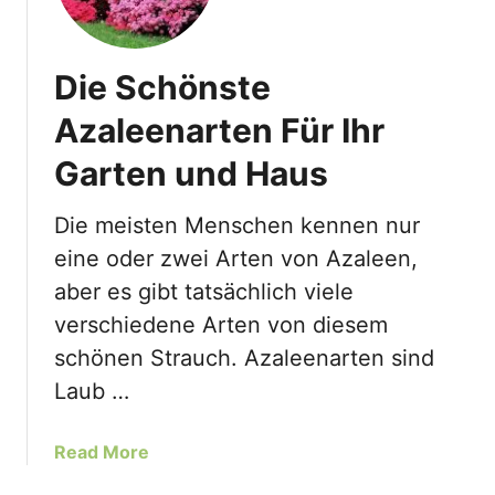
Die Schönste
Azaleenarten Für Ihr
Garten und Haus
Die meisten Menschen kennen nur
eine oder zwei Arten von Azaleen,
aber es gibt tatsächlich viele
verschiedene Arten von diesem
schönen Strauch. Azaleenarten sind
Laub …
a
Read More
b