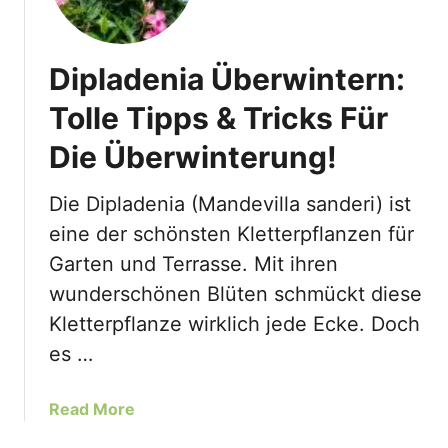
Dipladenia Überwintern:
Tolle Tipps & Tricks Für
Die Überwinterung!
Die Dipladenia (Mandevilla sanderi) ist
eine der schönsten Kletterpflanzen für
Garten und Terrasse. Mit ihren
wunderschönen Blüten schmückt diese
Kletterpflanze wirklich jede Ecke. Doch
es …
a
Read More
b