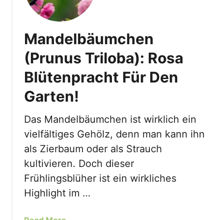
Mandelbäumchen
(Prunus Triloba): Rosa
Blütenpracht Für Den
Garten!
Das Mandelbäumchen ist wirklich ein
vielfältiges Gehölz, denn man kann ihn
als Zierbaum oder als Strauch
kultivieren. Doch dieser
Frühlingsblüher ist ein wirkliches
Highlight im …
a